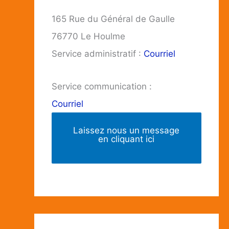
165 Rue du Général de Gaulle
76770 Le Houlme
Service administratif :
Courriel
Service communication :
Courriel
Laissez nous un message
en cliquant ici