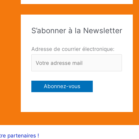
S’abonner à la Newsletter
Adresse de courrier électronique:
tre partenaires !