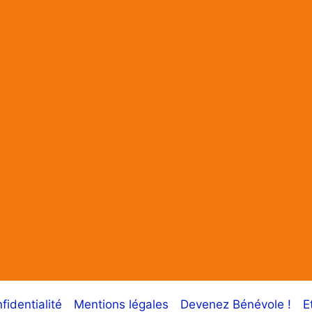
fidentialité
Mentions légales
Devenez Bénévole !
E