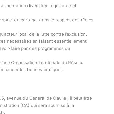
alimentation diversifiée, équilibrée et
le souci du partage, dans le respect des règles
u’acteur local de la lutte contre l’exclusion,
es nécessaires en faisant essentiellement
savoir-faire par des programmes de
d’une Organisation Territoriale du Réseau
 échanger les bonnes pratiques.
65, avenue du Général de Gaulle ; il peut être
nistration (CA) qui sera soumise à la
G).