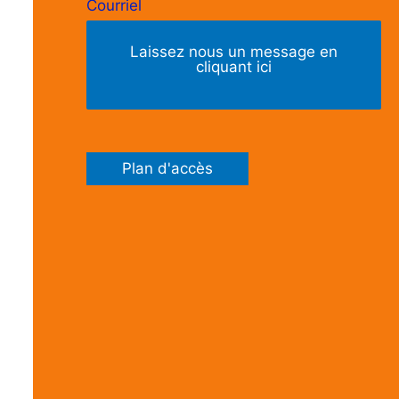
Courriel
Laissez nous un message en
cliquant ici
Plan d'accès