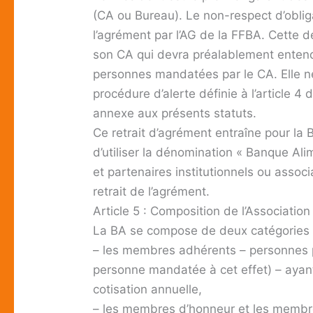
(CA ou Bureau). Le non-respect d’obliga
l’agrément par l’AG de la FFBA. Cette d
son CA qui devra préalablement entend
personnes mandatées par le CA. Elle n
procédure d’alerte définie à l’article 4
annexe aux présents statuts.
Ce retrait d’agrément entraîne pour la B
d’utiliser la dénomination « Banque Ali
et partenaires institutionnels ou assoc
retrait de l’agrément.
Article 5 : Composition de l’Association
La BA se compose de deux catégories
– les membres adhérents – personnes 
personne mandatée à cet effet) – ayant
cotisation annuelle,
– les membres d’honneur et les membre