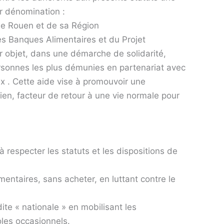
ur dénomination :
de Rouen et de sa Région
es Banques Alimentaires et du Projet
ur objet, dans une démarche de solidarité,
rsonnes les plus démunies en partenariat avec
x . Cette aide vise à promouvoir une
lien, facteur de retour à une vie normale pour
à respecter les statuts et les dispositions de
mentaires, sans acheter, en luttant contre le
te « nationale » en mobilisant les
les occasionnels.