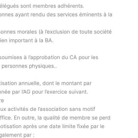
 délégués sont membres adhérents.
nnes ayant rendu des services éminents à la
nnes morales (à l’exclusion de toute société
ien important à la BA.
oumises à l’approbation du CA pour les
 personnes physiques..
sation annuelle, dont le montant par
née par l’AG pour l’exercice suivant.
re
x activités de l’association sans motif
ffice. En outre, la qualité de membre se perd
otisation après une date limite fixée par le
également par :