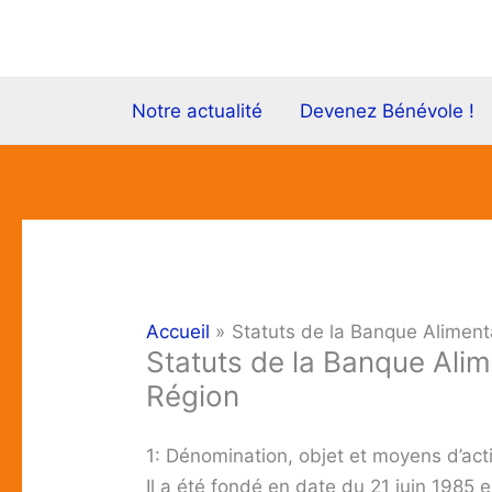
Aller
au
contenu
Notre actualité
Devenez Bénévole !
Accueil
Statuts de la Banque Aliment
Statuts de la Banque Alim
Région
1: Dénomination, objet et moyens d’act
Il a été fondé en date du 21 juin 1985 