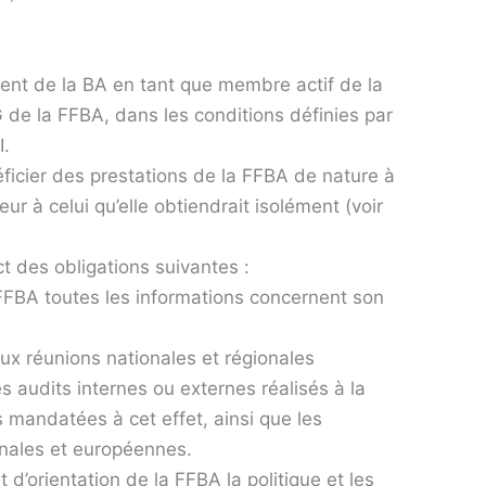
ément de la BA en tant que membre actif de la
 de la FFBA, dans les conditions définies par
I.
éficier des prestations de la FFBA de nature à
eur à celui qu’elle obtiendrait isolément (voir
ct des obligations suivantes :
FFBA toutes les informations concernent son
aux réunions nationales et régionales
es audits internes ou externes réalisés à la
mandatées à cet effet, ainsi que les
onales et européennes.
t d’orientation de la FFBA la politique et les