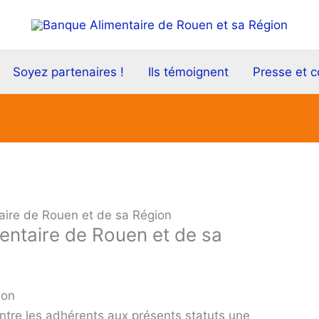
Soyez partenaires !
Ils témoignent
Presse et 
aire de Rouen et de sa Région
entaire de Rouen et de sa
ion
entre les adhérents aux présents statuts une