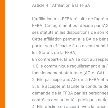
Article 4 : Affiliation à la FFBA
L’affiliation à la FFBA résulte de l’agr
FFBA. Cet agrément est décidé par l’AG
ses statuts et les dispositions de son R
Cette affiliation permet à la BA de bén
porter son efficacité à un niveau supéri
les Statuts de la FFBA).
En contrepartie, la BA se doit au respe
1. Elle communique régulièrement à la 
fonctionnement statutaire (AG et CA).
2. Elle participe aux AG de la FFBA et 
3. Elle accepte et facilite la conduite d
demande de la FFBA par les personnes 
contrôles des autorités publiques nati
4. Elle décline en accord avec le rappor