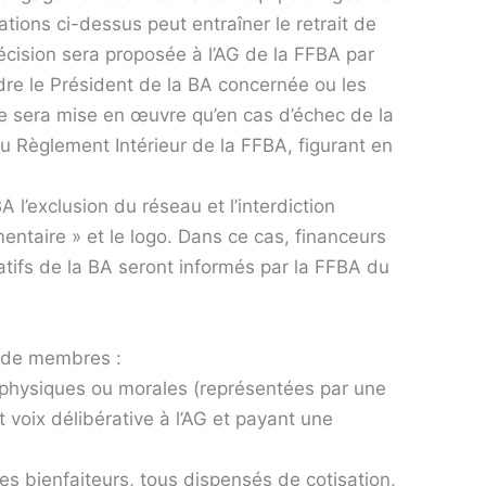
tions ci-dessus peut entraîner le retrait de
écision sera proposée à l’AG de la FFBA par
re le Président de la BA concernée ou les
e sera mise en œuvre qu’en cas d’échec de la
 du Règlement Intérieur de la FFBA, figurant en
A l’exclusion du réseau et l’interdiction
mentaire » et le logo. Dans ce cas, financeurs
iatifs de la BA seront informés par la FFBA du
 de membres :
physiques ou morales (représentées par une
 voix délibérative à l’AG et payant une
s bienfaiteurs, tous dispensés de cotisation,