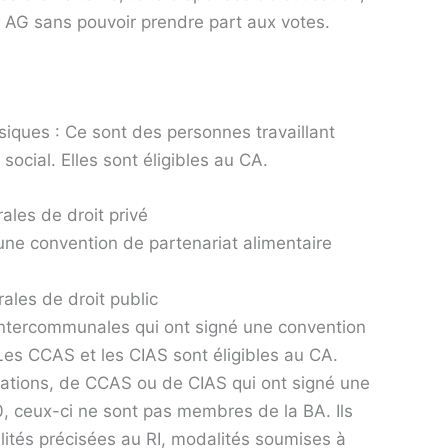
x AG sans pouvoir prendre part aux votes.
iques : Ce sont des personnes travaillant
social. Elles sont éligibles au CA.
les de droit privé
 une convention de partenariat alimentaire
les de droit public
intercommunales qui ont signé une convention
Les CCAS et les CIAS sont éligibles au CA.
iations, de CCAS ou de CIAS qui ont signé une
, ceux-ci ne sont pas membres de la BA. Ils
ités précisées au RI, modalités soumises à