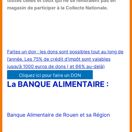
toutes celles et ceux qui ne se rendraient pas en
magasin de participer à la Collecte Nationale.
F
aites un don : les dons sont possibles tout au long de
l’année. Les 75% de crédit d’impôt sont valables
jusqu’à 1000 euros de dons ( et 66% au-delà)
Cliquez ici pour faire un DON
La BANQUE ALIMENTAIRE :
Banque Alimentaire de Rouen et sa Région