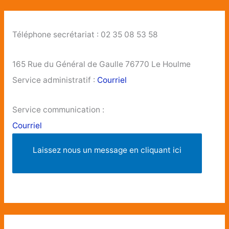
Téléphone secrétariat : 02 35 08 53 58
165 Rue du Général de Gaulle 76770 Le Houlme
Service administratif :
Courriel
Service communication :
Courriel
Laissez nous un message en cliquant ici