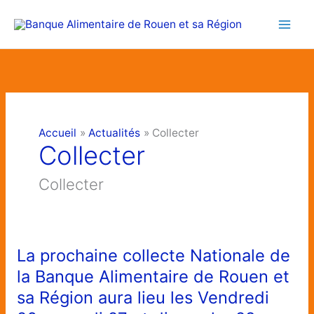
Aller
au
contenu
Accueil
Actualités
Collecter
Collecter
Collecter
La prochaine collecte Nationale de
La
prochaine
la Banque Alimentaire de Rouen et
collecte
sa Région aura lieu les Vendredi
Nationale