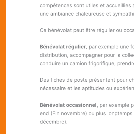
compétences sont utiles et accueillies 
une ambiance chaleureuse et sympath
Ce bénévolat peut être régulier ou occa
Bénévolat régulier
, par exemple une fo
distribution, accompagner pour la col
conduire un camion frigorifique, prend
Des fiches de poste présentent pour cha
nécessaire et les aptitudes ou expérie
Bénévolat occasionnel,
par exemple po
end (Fin novembre) ou plus longtemps p
décembre).