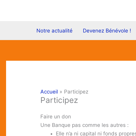
Aller
au
contenu
Notre actualité
Devenez Bénévole !
Accueil
Participez
Participez
Faire un don
Une Banque pas comme les autres :
Elle n’a ni capital ni fonds propre