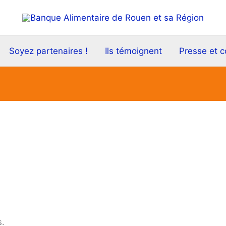
Soyez partenaires !
Ils témoignent
Presse et 
s.