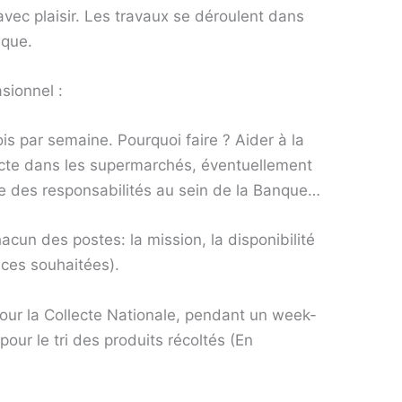
avec plaisir. Les travaux se déroulent dans
ique.
sionnel :
is par semaine. Pourquoi faire ? Aider à la
lecte dans les supermarchés, éventuellement
re des responsabilités au sein de la Banque…
cun des postes: la mission, la disponibilité
nces souhaitées).
ur la Collecte Nationale, pendant un week-
our le tri des produits récoltés (En