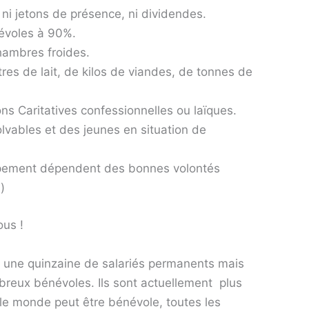
ni jetons de présence, ni dividendes.
évoles à 90%.
hambres froides.
itres de lait, de kilos de viandes, de tonnes de
s Caritatives confessionnelles ou laïques.
olvables et des jeunes en situation de
ipement dépendent des bonnes volontés
)
ous !
 une quinzaine de salariés permanents mais
mbreux bénévoles. Ils sont actuellement plus
 le monde peut être bénévole, toutes les