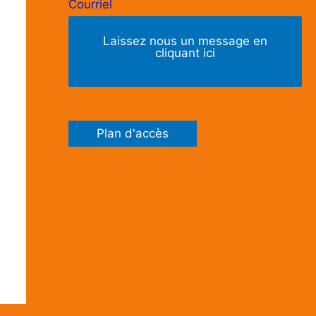
Courriel
Laissez nous un message en
cliquant ici
Plan d'accès