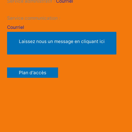
Service administratif :
Courriel
Service communication :
Courriel
Laissez nous un message en cliquant ici
Plan d'accès