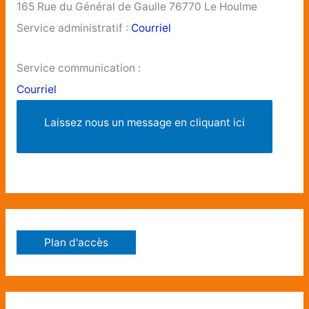
165 Rue du Général de Gaulle 76770 Le Houlme
Service administratif :
Courriel
Service communication :
Courriel
Laissez nous un message en cliquant ici
Plan d'accès