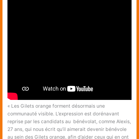
« Les Gilets orange forment désormais une
communauté visible. L’expression est dorénavant
reprise par les candidats au bénévolat, comme Alexis,
27 ans, qui nous écrit qu’il aimerait devenir bénévole
au sein des Gilets orange, afin d’aider ceux qui en ont