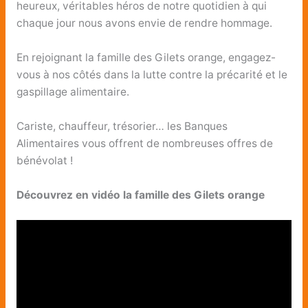
heureux, véritables héros de notre quotidien à qui
chaque jour nous avons envie de rendre hommage.
En rejoignant la famille des Gilets orange, engagez-
vous à nos côtés dans la lutte contre la précarité et le
gaspillage alimentaire.
Cariste, chauffeur, trésorier… les Banques
Alimentaires vous offrent de nombreuses offres de
bénévolat !
Découvrez en vidéo la famille des Gilets orange