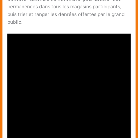
permanences dans tous les magasins participants,
puis trier et ranger les denrées offertes par le grand
public.