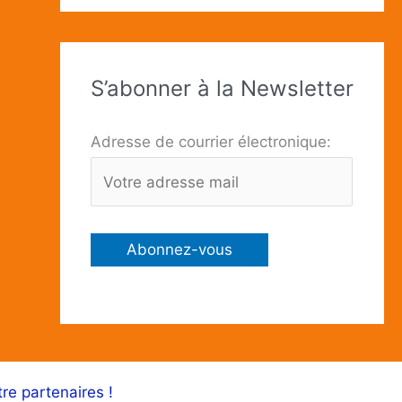
S’abonner à la Newsletter
Adresse de courrier électronique:
tre partenaires !