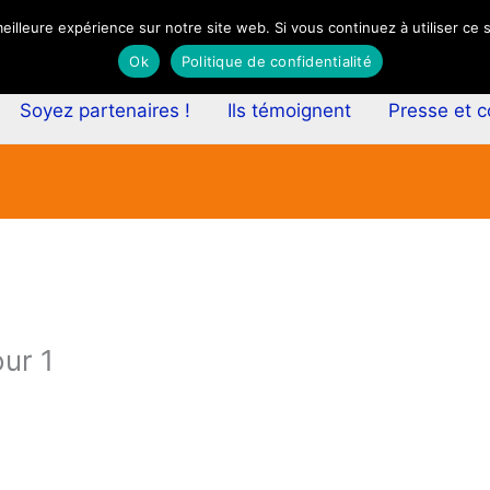
eilleure expérience sur notre site web. Si vous continuez à utiliser ce
Ok
Politique de confidentialité
Soyez partenaires !
Ils témoignent
Presse et 
our 1