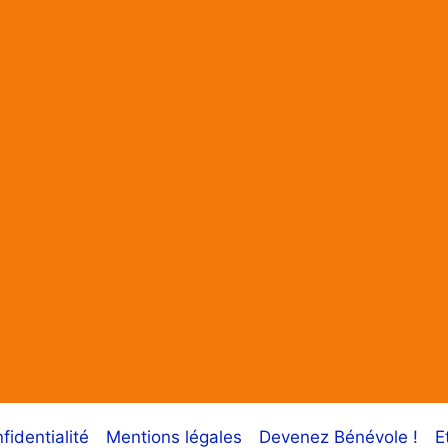
fidentialité
Mentions légales
Devenez Bénévole !
E