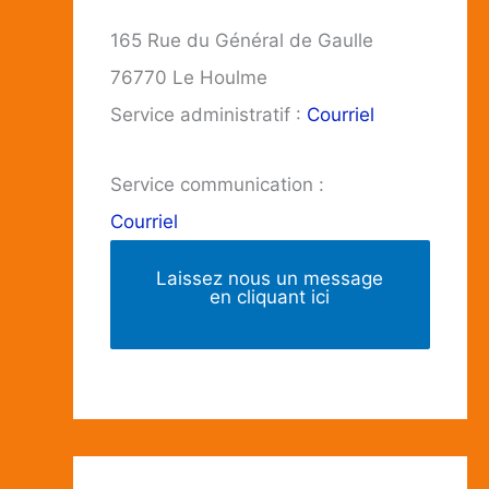
165 Rue du Général de Gaulle
76770 Le Houlme
Service administratif :
Courriel
Service communication :
Courriel
Laissez nous un message
en cliquant ici